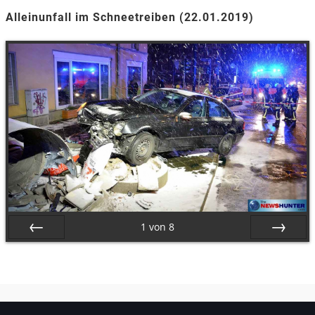
Alleinunfall im Schneetreiben (22.01.2019)
1
von
8
Zurück
Vor