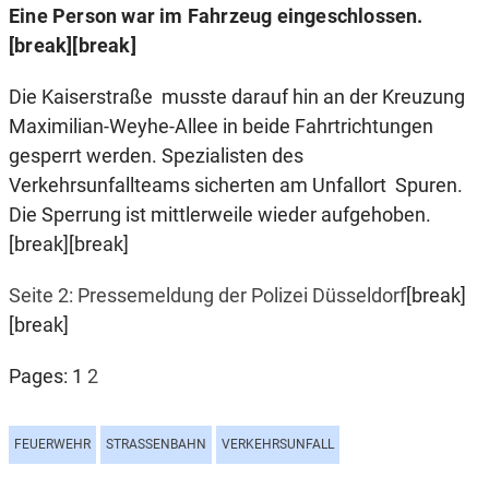
Eine Person war im Fahrzeug eingeschlossen.
[break][break]
Die Kaiserstraße musste darauf hin an der Kreuzung
Maximilian-Weyhe-Allee in beide Fahrtrichtungen
gesperrt werden. Spezialisten des
Verkehrsunfallteams sicherten am Unfallort Spuren.
Die Sperrung ist mittlerweile wieder aufgehoben.
[break][break]
Seite 2: Pressemeldung der Polizei Düsseldorf
[break]
[break]
Pages:
1
2
FEUERWEHR
STRASSENBAHN
VERKEHRSUNFALL