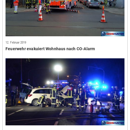
12. Februar 2019
Feuerwehr evakuiert Wohnhaus nach CO-Alarm