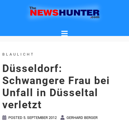
Skip
to
content
BLAULICHT
Düsseldorf:
Schwangere Frau bei
Unfall in Düsseltal
verletzt
POSTED
5. SEPTEMBER 2012
GERHARD BERGER