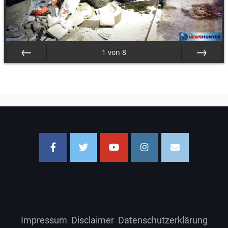
1
von
8
Zurück
Vor
Impressum
Disclaimer
Datenschutzerklärung