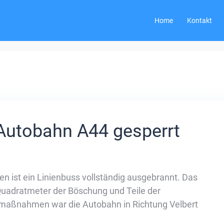
Home
Kontakt
Autobahn A44 gesperrt
n ist ein Linienbuss vollständig ausgebrannt. Das
Quadratmeter der Böschung und Teile der
aßnahmen war die Autobahn in Richtung Velbert