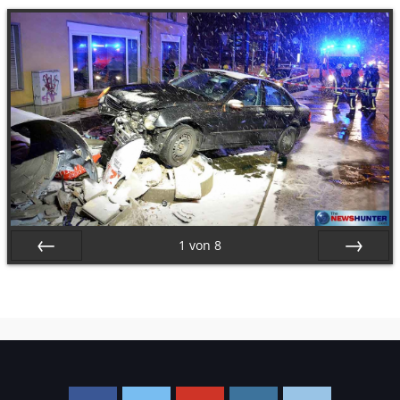
1
von
8
Zurück
Vor