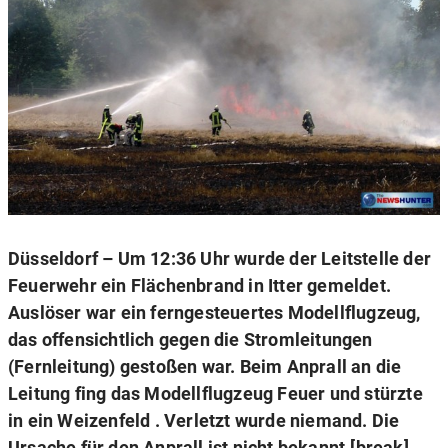
Düsseldorf – Um 12:36 Uhr wurde der Leitstelle der
Feuerwehr ein Flächenbrand in Itter gemeldet.
Auslöser war ein ferngesteuertes Modellflugzeug,
das offensichtlich gegen die Stromleitungen
(Fernleitung) gestoßen war. Beim Anprall an die
Leitung fing das Modellflugzeug Feuer und stürzte
in ein Weizenfeld . Verletzt wurde niemand. Die
Ursache für den Anprall ist nicht bekannt.[break]